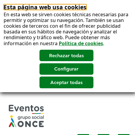
Esta página web usa cookies
En esta web se sirven cookies técnicas necesarias para
permitir y optimizar su navegación. También se usan
cookies de terceros con el fin de ofrecer publicidad
basada en sus hábitos de navegación y analizar el
rendimiento y tráfico web. Puede obtener más
información en nuestra
Política de cookies
.
Salto
a
contenido