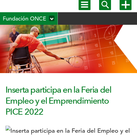
Mostrar
Mostrar
Mostra
menú
buscador
más
Menú
principal
opcion
Fundación ONCE
secundario
Inserta participa en la Feria del
Empleo y el Emprendimiento
PICE 2022
Logotipo: