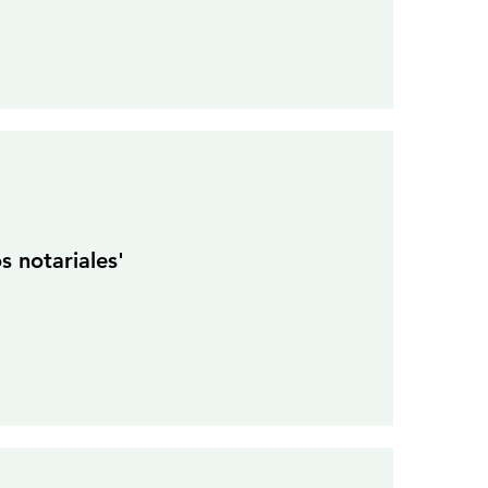
s notariales'