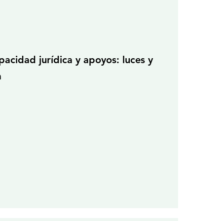
acidad jurídica y apoyos: luces y
a