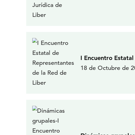
I Encuentro Estata
18 de Octubre de 20