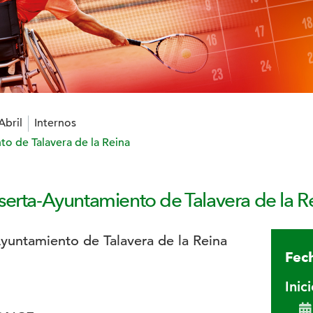
Abril
Internos
o de Talavera de la Reina
serta-Ayuntamiento de Talavera de la R
Fech
Inic