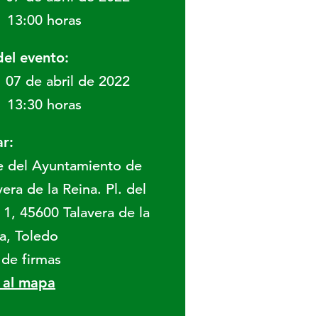
13:00 horas
del evento:
07 de abril de 2022
13:30 horas
r:
 del Ayuntamiento de
vera de la Reina. Pl. del
 1, 45600 Talavera de la
a, Toledo
 de firmas
r al mapa