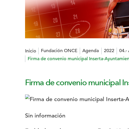
Estás en:
Fundación ONCE
Agenda
2022
04.- 
Inicio
Firma de convenio municipal Inserta-Ayuntamient
Firma de convenio municipal In
Logotipo:
Descripción:
Sin información