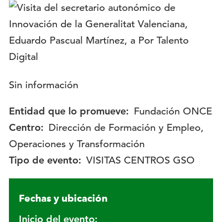
Logotipo:
Descripción:
Sin información
Entidad que lo promueve:
Fundación ONCE
Centro:
Dirección de Formación y Empleo,
Operaciones y Transformación
Tipo de evento:
VISITAS CENTROS GSO
Fechas y ubicación
Inicio del evento: