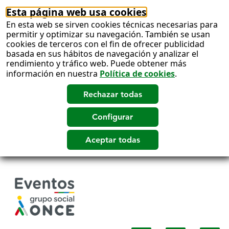
Esta página web usa cookies
En esta web se sirven cookies técnicas necesarias para
permitir y optimizar su navegación. También se usan
cookies de terceros con el fin de ofrecer publicidad
basada en sus hábitos de navegación y analizar el
rendimiento y tráfico web. Puede obtener más
información en nuestra
Política de cookies
.
Salto
a
contenido