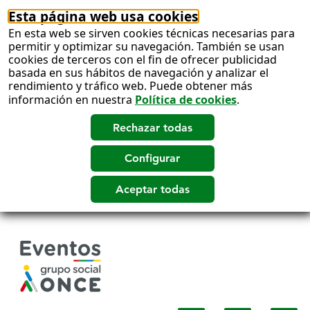
Esta página web usa cookies
En esta web se sirven cookies técnicas necesarias para
permitir y optimizar su navegación. También se usan
cookies de terceros con el fin de ofrecer publicidad
basada en sus hábitos de navegación y analizar el
rendimiento y tráfico web. Puede obtener más
información en nuestra
Política de cookies
.
Salto
a
contenido