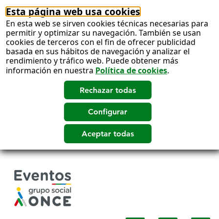
Esta página web usa cookies
En esta web se sirven cookies técnicas necesarias para
permitir y optimizar su navegación. También se usan
cookies de terceros con el fin de ofrecer publicidad
basada en sus hábitos de navegación y analizar el
rendimiento y tráfico web. Puede obtener más
información en nuestra
Política de cookies
.
Salto
a
contenido