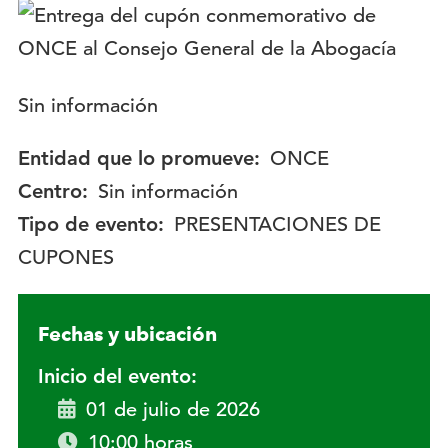
Logotipo:
Descripción:
Sin información
Entidad que lo promueve:
ONCE
Centro:
Sin información
Tipo de evento:
PRESENTACIONES DE
CUPONES
Fechas y ubicación
Inicio del evento:
01 de julio de 2026
10:00 horas