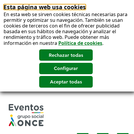
Esta página web usa cookies
En esta web se sirven cookies técnicas necesarias para
permitir y optimizar su navegación. También se usan
cookies de terceros con el fin de ofrecer publicidad
basada en sus hábitos de navegación y analizar el
rendimiento y tráfico web. Puede obtener más
información en nuestra
Política de cookies
.
Salto
a
contenido