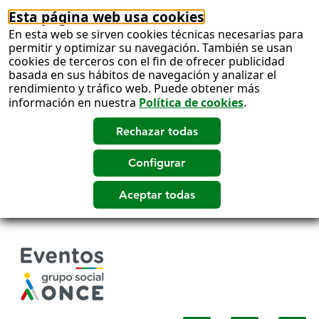
Esta página web usa cookies
En esta web se sirven cookies técnicas necesarias para
permitir y optimizar su navegación. También se usan
cookies de terceros con el fin de ofrecer publicidad
basada en sus hábitos de navegación y analizar el
rendimiento y tráfico web. Puede obtener más
información en nuestra
Política de cookies
.
Salto
a
contenido