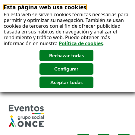
Esta página web usa cookies
En esta web se sirven cookies técnicas necesarias para
permitir y optimizar su navegación. También se usan
cookies de terceros con el fin de ofrecer publicidad
basada en sus hábitos de navegación y analizar el
rendimiento y tráfico web. Puede obtener más
información en nuestra
Política de cookies
.
Salto
a
contenido