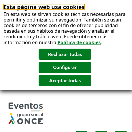
Esta página web usa cookies
En esta web se sirven cookies técnicas necesarias para
permitir y optimizar su navegación. También se usan
cookies de terceros con el fin de ofrecer publicidad
basada en sus hábitos de navegación y analizar el
rendimiento y tráfico web. Puede obtener más
información en nuestra
Política de cookies
.
Salto
a
contenido