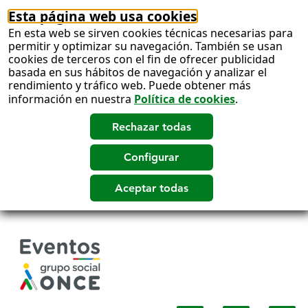
Esta página web usa cookies
En esta web se sirven cookies técnicas necesarias para
permitir y optimizar su navegación. También se usan
cookies de terceros con el fin de ofrecer publicidad
basada en sus hábitos de navegación y analizar el
rendimiento y tráfico web. Puede obtener más
información en nuestra
Política de cookies
.
Salto
a
contenido