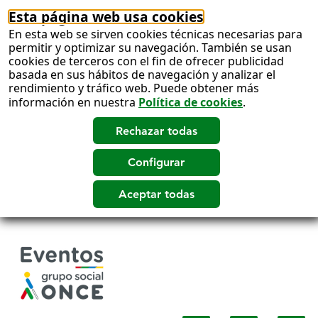
Esta página web usa cookies
En esta web se sirven cookies técnicas necesarias para
permitir y optimizar su navegación. También se usan
cookies de terceros con el fin de ofrecer publicidad
basada en sus hábitos de navegación y analizar el
rendimiento y tráfico web. Puede obtener más
información en nuestra
Política de cookies
.
Salto
a
contenido