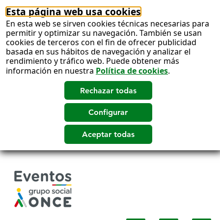
Esta página web usa cookies
En esta web se sirven cookies técnicas necesarias para
permitir y optimizar su navegación. También se usan
cookies de terceros con el fin de ofrecer publicidad
basada en sus hábitos de navegación y analizar el
rendimiento y tráfico web. Puede obtener más
información en nuestra
Política de cookies
.
Salto
a
contenido