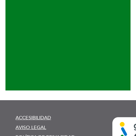
ACCESIBILIDAD
AVISO LEGAL