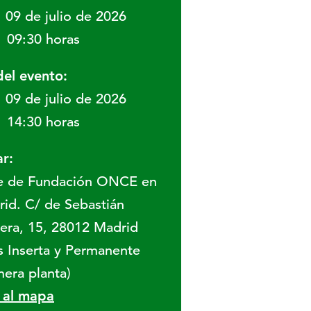
09 de julio de 2026
09:30 horas
del evento:
09 de julio de 2026
14:30 horas
r:
e de Fundación ONCE en
id. C/ de Sebastián
era, 15, 28012 Madrid
s Inserta y Permanente
mera planta)
r al mapa