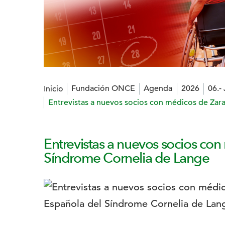
Estás en:
Fundación ONCE
Agenda
2026
06.-
Inicio
Entrevistas a nuevos socios con médicos de Zar
Entrevistas a nuevos socios co
Síndrome Cornelia de Lange
Logotipo: