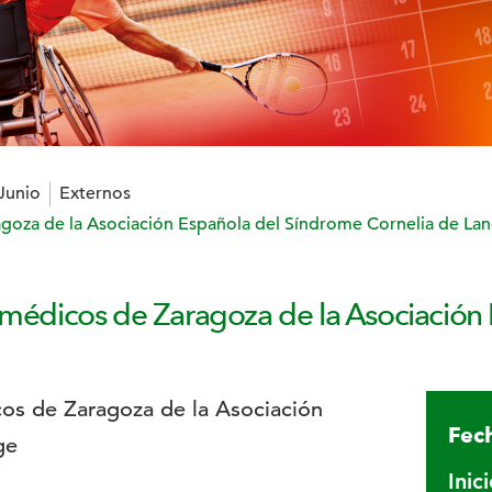
 Junio
Externos
agoza de la Asociación Española del Síndrome Cornelia de La
n médicos de Zaragoza de la Asociación
Fech
Inic