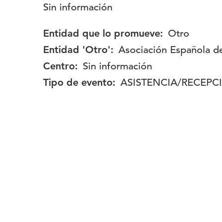
Descripción:
Sin información
Entidad que lo promueve:
Otro
Entidad 'Otro':
Asociación Española d
Centro:
Sin información
Tipo de evento:
ASISTENCIA/RECEPC