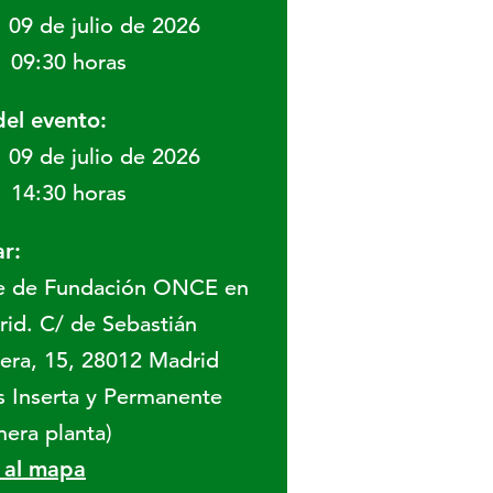
09 de julio de 2026
09:30 horas
del evento:
09 de julio de 2026
14:30 horas
r:
e de Fundación ONCE en
id. C/ de Sebastián
era, 15, 28012 Madrid
s Inserta y Permanente
mera planta)
r al mapa