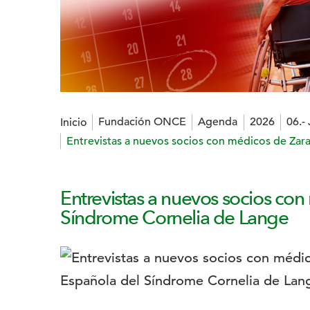
Estás en:
Fundación ONCE
Agenda
2026
06.-
Inicio
Entrevistas a nuevos socios con médicos de Zar
Entrevistas a nuevos socios co
Síndrome Cornelia de Lange
Logotipo: