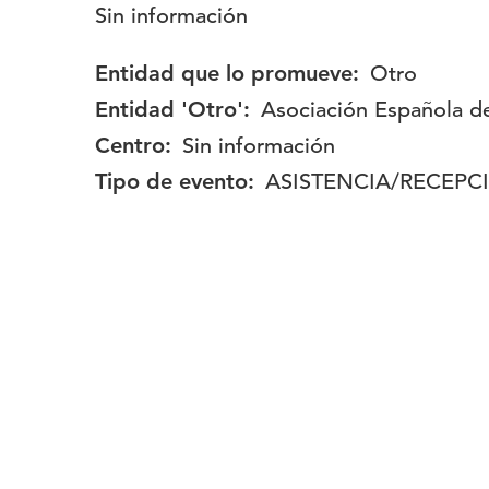
Descripción:
Sin información
Entidad que lo promueve:
Otro
Entidad 'Otro':
Asociación Española d
Centro:
Sin información
Tipo de evento:
ASISTENCIA/RECEPC