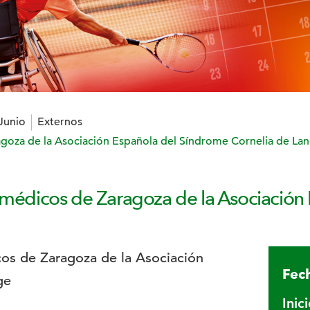
 Junio
Externos
agoza de la Asociación Española del Síndrome Cornelia de La
n médicos de Zaragoza de la Asociación
Fech
Inic