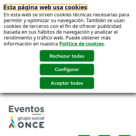
Esta página web usa cookies
En esta web se sirven cookies técnicas necesarias para
permitir y optimizar su navegación. También se usan
cookies de terceros con el fin de ofrecer publicidad
basada en sus hábitos de navegación y analizar el
rendimiento y tráfico web. Puede obtener más
información en nuestra
Política de cookies
.
Salto
a
contenido