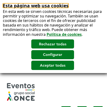
Esta página web usa cookies
En esta web se sirven cookies técnicas necesarias para
permitir y optimizar su navegación. También se usan
cookies de terceros con el fin de ofrecer publicidad
basada en sus hábitos de navegación y analizar el
rendimiento y tráfico web. Puede obtener más
información en nuestra
Política de cookies
.
Salto
a
contenido