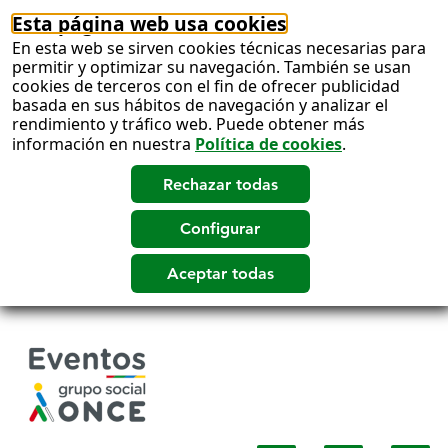
Esta página web usa cookies
En esta web se sirven cookies técnicas necesarias para
permitir y optimizar su navegación. También se usan
cookies de terceros con el fin de ofrecer publicidad
basada en sus hábitos de navegación y analizar el
rendimiento y tráfico web. Puede obtener más
información en nuestra
Política de cookies
.
Salto
a
contenido