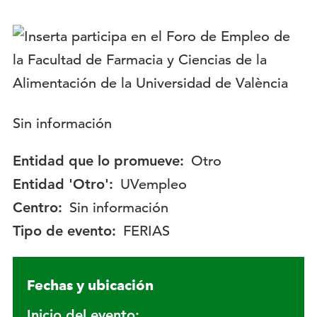
Logotipo:
Descripción:
Sin información
Entidad que lo promueve:
Otro
Entidad 'Otro':
UVempleo
Centro:
Sin información
Tipo de evento:
FERIAS
Fechas y ubicación
Inicio del evento: