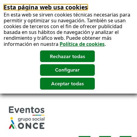
Esta página web usa cookies
En esta web se sirven cookies técnicas necesarias para
permitir y optimizar su navegación. También se usan
cookies de terceros con el fin de ofrecer publicidad
basada en sus hábitos de navegación y analizar el
rendimiento y tráfico web. Puede obtener más
información en nuestra
Política de cookies
.
Salto
a
contenido