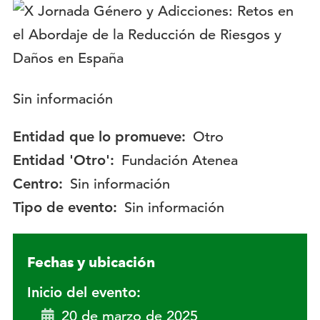
Logotipo:
Descripción:
Sin información
Entidad que lo promueve:
Otro
Entidad 'Otro':
Fundación Atenea
Centro:
Sin información
Tipo de evento:
Sin información
Fechas y ubicación
Inicio del evento:
20 de marzo de 2025