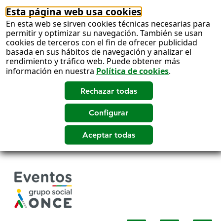
Esta página web usa cookies
En esta web se sirven cookies técnicas necesarias para
permitir y optimizar su navegación. También se usan
cookies de terceros con el fin de ofrecer publicidad
basada en sus hábitos de navegación y analizar el
rendimiento y tráfico web. Puede obtener más
información en nuestra
Política de cookies
.
Salto
a
contenido