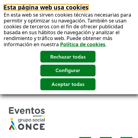
Esta página web usa cookies
En esta web se sirven cookies técnicas necesarias para
permitir y optimizar su navegación. También se usan
cookies de terceros con el fin de ofrecer publicidad
basada en sus hábitos de navegación y analizar el
rendimiento y tráfico web. Puede obtener más
información en nuestra
Política de cookies
.
Salto
a
contenido