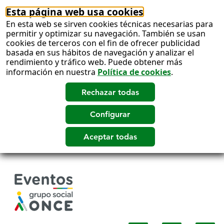
Esta página web usa cookies
En esta web se sirven cookies técnicas necesarias para
permitir y optimizar su navegación. También se usan
cookies de terceros con el fin de ofrecer publicidad
basada en sus hábitos de navegación y analizar el
rendimiento y tráfico web. Puede obtener más
información en nuestra
Política de cookies
.
Salto
a
contenido