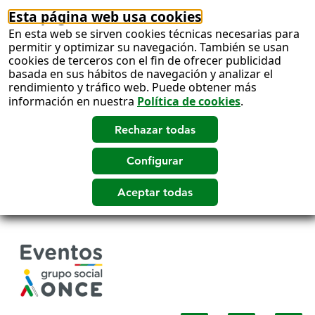
Esta página web usa cookies
En esta web se sirven cookies técnicas necesarias para
permitir y optimizar su navegación. También se usan
cookies de terceros con el fin de ofrecer publicidad
basada en sus hábitos de navegación y analizar el
rendimiento y tráfico web. Puede obtener más
información en nuestra
Política de cookies
.
Salto
a
contenido