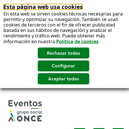
Esta página web usa cookies
En esta web se sirven cookies técnicas necesarias para
permitir y optimizar su navegación. También se usan
cookies de terceros con el fin de ofrecer publicidad
basada en sus hábitos de navegación y analizar el
rendimiento y tráfico web. Puede obtener más
información en nuestra
Política de cookies
.
Salto
a
contenido