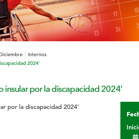
 Diciembre
Internos
 discapacidad 2024'
ro insular por la discapacidad 2024'
Fech
Inic