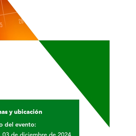
as y ubicación
io del evento:
03 de diciembre de 2024