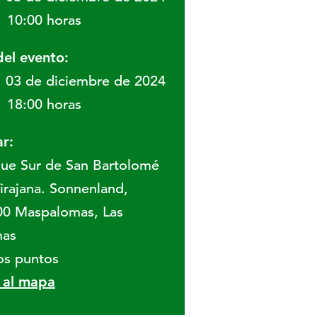
10:00 horas
del evento:
03 de diciembre de 2024
18:00 horas
r:
ue Sur de San Bartolomé
irajana. Sonnenland,
00 Maspalomas, Las
mas
os puntos
r al mapa