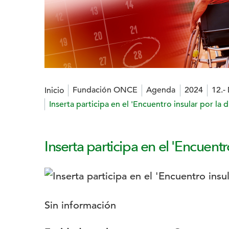
Estás en:
Fundación ONCE
Agenda
2024
12.-
Inicio
Inserta participa en el 'Encuentro insular por la
Inserta participa en el 'Encuent
Logotipo:
Descripción:
Sin información