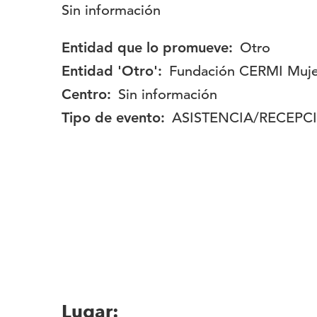
Descripción:
Sin información
Entidad que lo promueve:
Otro
Entidad 'Otro':
Fundación CERMI Muje
Centro:
Sin información
Tipo de evento:
ASISTENCIA/RECEPC
Lugar: