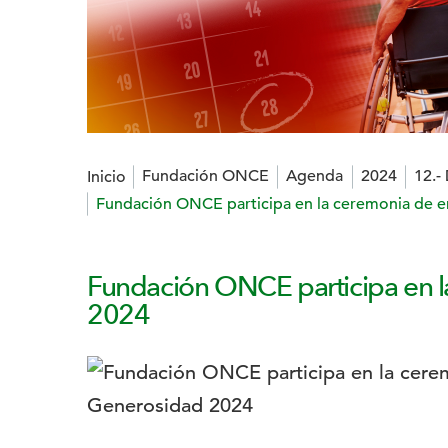
Estás en:
Fundación ONCE
Agenda
2024
12.-
Inicio
Fundación ONCE participa en la ceremonia de e
Fundación ONCE participa en l
2024
Logotipo: