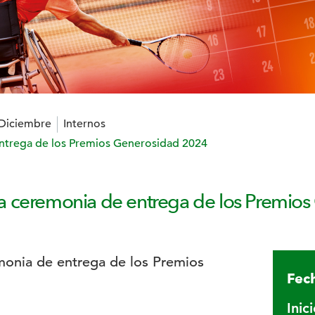
 Diciembre
Internos
ntrega de los Premios Generosidad 2024
a ceremonia de entrega de los Premio
Fech
Inic