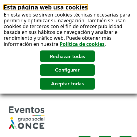
Esta página web usa cookies
En esta web se sirven cookies técnicas necesarias para
permitir y optimizar su navegación. También se usan
cookies de terceros con el fin de ofrecer publicidad
basada en sus hábitos de navegación y analizar el
rendimiento y tráfico web. Puede obtener más
información en nuestra
Política de cookies
.
Salto
a
contenido