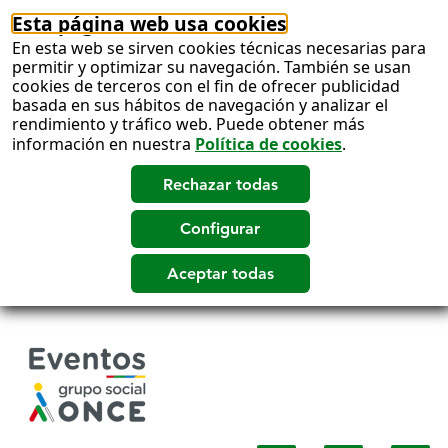
Esta página web usa cookies
En esta web se sirven cookies técnicas necesarias para
permitir y optimizar su navegación. También se usan
cookies de terceros con el fin de ofrecer publicidad
basada en sus hábitos de navegación y analizar el
rendimiento y tráfico web. Puede obtener más
información en nuestra
Política de cookies
.
Salto
a
contenido