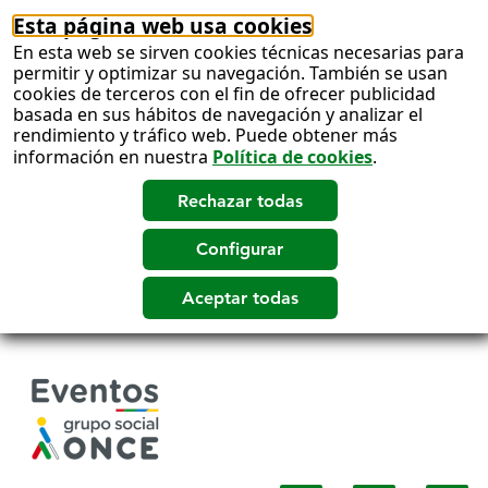
Esta página web usa cookies
En esta web se sirven cookies técnicas necesarias para
permitir y optimizar su navegación. También se usan
cookies de terceros con el fin de ofrecer publicidad
basada en sus hábitos de navegación y analizar el
rendimiento y tráfico web. Puede obtener más
información en nuestra
Política de cookies
.
Salto
a
contenido