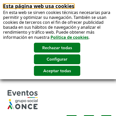
Esta página web usa cookies
En esta web se sirven cookies técnicas necesarias para
permitir y optimizar su navegación. También se usan
cookies de terceros con el fin de ofrecer publicidad
basada en sus hábitos de navegación y analizar el
rendimiento y tráfico web. Puede obtener más
información en nuestra
Política de cookies
.
Salto
a
contenido