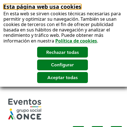
Esta página web usa cookies
En esta web se sirven cookies técnicas necesarias para
permitir y optimizar su navegación. También se usan
cookies de terceros con el fin de ofrecer publicidad
basada en sus hábitos de navegación y analizar el
rendimiento y tráfico web. Puede obtener más
información en nuestra
Política de cookies
.
Salto
a
contenido