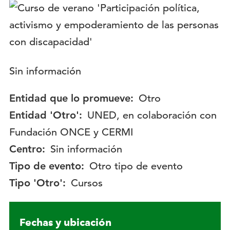
Logotipo:
Descripción:
Sin información
Entidad que lo promueve:
Otro
Entidad 'Otro':
UNED, en colaboración con
Fundación ONCE y CERMI
Centro:
Sin información
Tipo de evento:
Otro tipo de evento
Tipo 'Otro':
Cursos
Fechas y ubicación