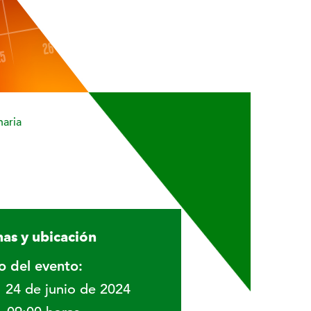
aria
as y ubicación
io del evento:
24 de junio de 2024