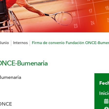
 Junio
Internos
Firma de convenio Fundación ONCE-Bumen
 ONCE-Bumenaria
Fech
Inic
 ONCE