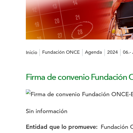
Estás en:
Fundación ONCE
Agenda
2024
06.-
Inicio
Firma de convenio Fundación
Logotipo:
Descripción:
Sin información
Entidad que lo promueve:
Fundación