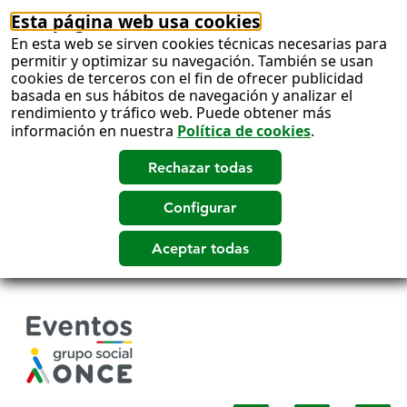
Esta página web usa cookies
En esta web se sirven cookies técnicas necesarias para
permitir y optimizar su navegación. También se usan
cookies de terceros con el fin de ofrecer publicidad
basada en sus hábitos de navegación y analizar el
rendimiento y tráfico web. Puede obtener más
información en nuestra
Política de cookies
.
Salto
a
contenido