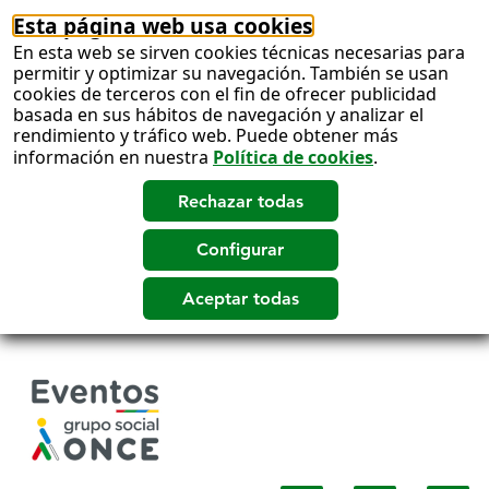
Esta página web usa cookies
En esta web se sirven cookies técnicas necesarias para
permitir y optimizar su navegación. También se usan
cookies de terceros con el fin de ofrecer publicidad
basada en sus hábitos de navegación y analizar el
rendimiento y tráfico web. Puede obtener más
información en nuestra
Política de cookies
.
Salto
a
contenido