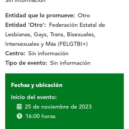
Descripción:
Sin información
Entidad que lo promueve:
Otro
Entidad 'Otro':
Federación Estatal de
Lesbianas, Gays, Trans, Bisexuales,
Intersexuales y Más (FELGTBI+)
Centro:
Sin información
Tipo de evento:
Sin información
Fechas y ubicación
Inicio del evento:
25 de noviembre de 2023
16:00 horas