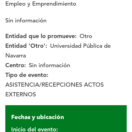
Descripción:
Sin información
Entidad que lo promueve:
Otro
Entidad 'Otro':
Universidad Pública de
Navarra
Centro:
Sin información
Tipo de evento:
ASISTENCIA/RECEPCIONES ACTOS
EXTERNOS
Fechas y ubicación
Inicio del evento: