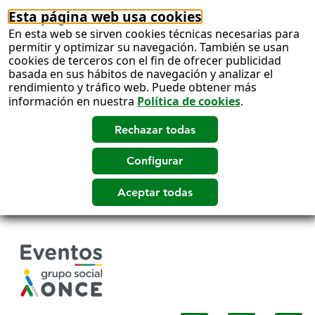
Esta página web usa cookies
En esta web se sirven cookies técnicas necesarias para
permitir y optimizar su navegación. También se usan
cookies de terceros con el fin de ofrecer publicidad
basada en sus hábitos de navegación y analizar el
rendimiento y tráfico web. Puede obtener más
información en nuestra
Política de cookies
.
Salto
a
contenido