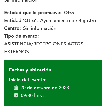
Descripción:
Sin información
Entidad que lo promueve:
Otro
Entidad 'Otro':
Ayuntamiento de Bigastro
Centro:
Sin información
Tipo de evento:
ASISTENCIA/RECEPCIONES ACTOS
EXTERNOS
Fechas y ubicación
Inicio del evento:
20 de octubre de 2023
09:30 horas