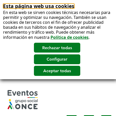
Esta página web usa cookies
En esta web se sirven cookies técnicas necesarias para
permitir y optimizar su navegación. También se usan
cookies de terceros con el fin de ofrecer publicidad
basada en sus hábitos de navegación y analizar el
rendimiento y tráfico web. Puede obtener más
información en nuestra
Política de cookies
.
Salto
a
contenido