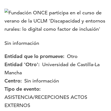
Logotipo:
Descripción:
Sin información
Entidad que lo promueve:
Otro
Entidad 'Otro':
Universidad de Castilla-La
Mancha
Centro:
Sin información
Tipo de evento:
ASISTENCIA/RECEPCIONES ACTOS
EXTERNOS