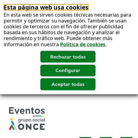
Esta página web usa cookies
En esta web se sirven cookies técnicas necesarias para
permitir y optimizar su navegación. También se usan
cookies de terceros con el fin de ofrecer publicidad
basada en sus hábitos de navegación y analizar el
rendimiento y tráfico web. Puede obtener más
información en nuestra
Política de cookies
.
Salto
a
contenido