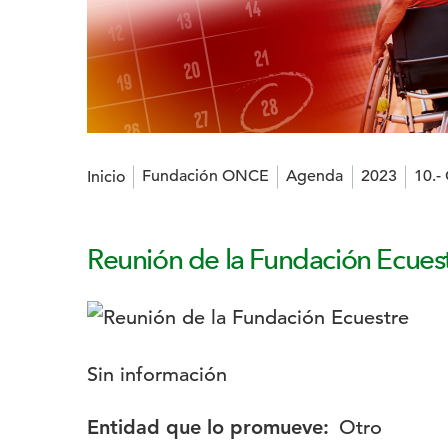
Estás en:
Fundación ONCE
Agenda
2023
10.-
Inicio
Reunión de la Fundación Ecues
Logotipo:
Descripción:
Sin información
Entidad que lo promueve:
Otro