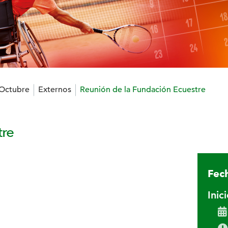
 Octubre
Externos
Reunión de la Fundación Ecuestre
tre
Fech
Inic