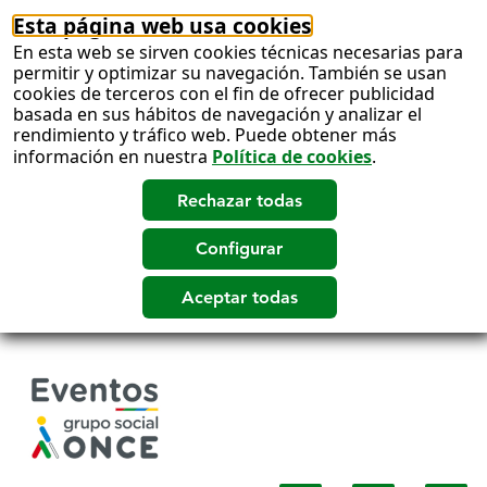
Esta página web usa cookies
En esta web se sirven cookies técnicas necesarias para
permitir y optimizar su navegación. También se usan
cookies de terceros con el fin de ofrecer publicidad
basada en sus hábitos de navegación y analizar el
rendimiento y tráfico web. Puede obtener más
información en nuestra
Política de cookies
.
Salto
a
contenido