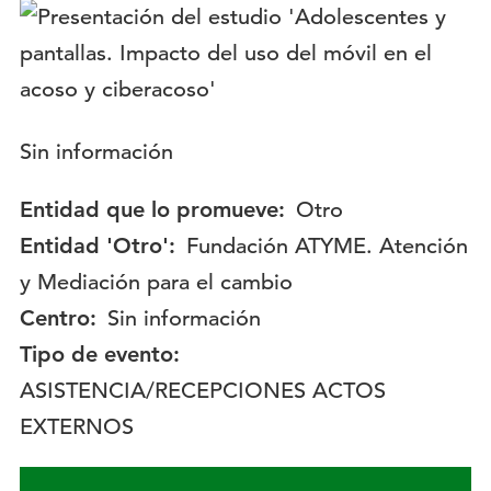
Logotipo:
Descripción:
Sin información
Entidad que lo promueve:
Otro
Entidad 'Otro':
Fundación ATYME. Atención
y Mediación para el cambio
Centro:
Sin información
Tipo de evento:
ASISTENCIA/RECEPCIONES ACTOS
EXTERNOS