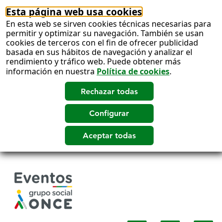
Esta página web usa cookies
En esta web se sirven cookies técnicas necesarias para
permitir y optimizar su navegación. También se usan
cookies de terceros con el fin de ofrecer publicidad
basada en sus hábitos de navegación y analizar el
rendimiento y tráfico web. Puede obtener más
información en nuestra
Política de cookies
.
Salto
a
contenido