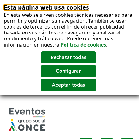
Esta página web usa cookies
En esta web se sirven cookies técnicas necesarias para
permitir y optimizar su navegación. También se usan
cookies de terceros con el fin de ofrecer publicidad
basada en sus hábitos de navegación y analizar el
rendimiento y tráfico web. Puede obtener más
información en nuestra
Política de cookies
.
Salto
a
contenido