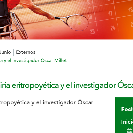
 Junio
Externos
a y el investigador Óscar Millet
ia eritropoyética y el investigador Ósca
Fech
Inic