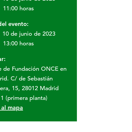
11:00 horas
del evento:
10 de junio de 2023
13:00 horas
r:
e de Fundación ONCE en
id. C/ de Sebastián
era, 15, 28012 Madrid
 1 (primera planta)
r al mapa