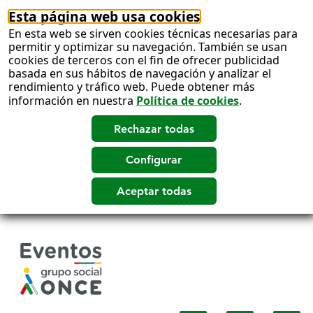
Esta página web usa cookies
En esta web se sirven cookies técnicas necesarias para
permitir y optimizar su navegación. También se usan
cookies de terceros con el fin de ofrecer publicidad
basada en sus hábitos de navegación y analizar el
rendimiento y tráfico web. Puede obtener más
información en nuestra
Política de cookies
.
Salto
a
contenido