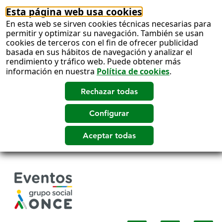
Esta página web usa cookies
En esta web se sirven cookies técnicas necesarias para
permitir y optimizar su navegación. También se usan
cookies de terceros con el fin de ofrecer publicidad
basada en sus hábitos de navegación y analizar el
rendimiento y tráfico web. Puede obtener más
información en nuestra
Política de cookies
.
Salto
a
contenido