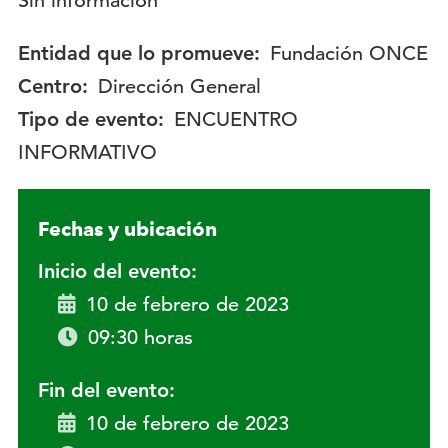
Descripción:
Sin información
Entidad que lo promueve:
Fundación ONCE
Centro:
Dirección General
Tipo de evento:
ENCUENTRO
INFORMATIVO
Fechas y ubicación
Inicio del evento:
10 de febrero de 2023
09:30 horas
Fin del evento:
10 de febrero de 2023