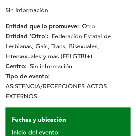
Descripción:
Sin información
Entidad que lo promueve:
Otro
Entidad 'Otro':
Federación Estatal de
Lesbianas, Gais, Trans, Bisexuales,
Intersexuales y más (FELGTBI+)
Centro:
Sin información
Tipo de evento:
ASISTENCIA/RECEPCIONES ACTOS
EXTERNOS
Fechas y ubicación
Inicio del evento: