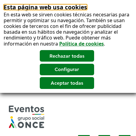
Esta página web usa cookies
En esta web se sirven cookies técnicas necesarias para
permitir y optimizar su navegación. También se usan
cookies de terceros con el fin de ofrecer publicidad
basada en sus hábitos de navegación y analizar el
rendimiento y tráfico web. Puede obtener más
información en nuestra
Política de cookies
.
Salto
a
contenido