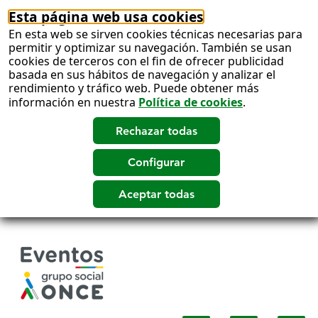
Esta página web usa cookies
En esta web se sirven cookies técnicas necesarias para
permitir y optimizar su navegación. También se usan
cookies de terceros con el fin de ofrecer publicidad
basada en sus hábitos de navegación y analizar el
rendimiento y tráfico web. Puede obtener más
información en nuestra
Política de cookies
.
Salto
a
contenido