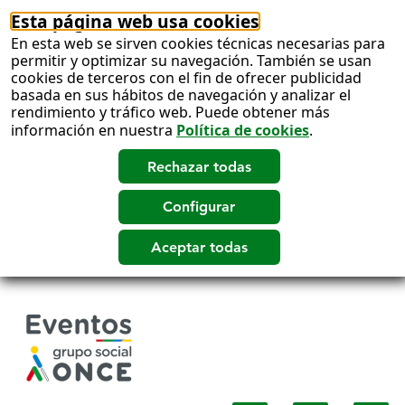
Esta página web usa cookies
En esta web se sirven cookies técnicas necesarias para
permitir y optimizar su navegación. También se usan
cookies de terceros con el fin de ofrecer publicidad
basada en sus hábitos de navegación y analizar el
rendimiento y tráfico web. Puede obtener más
información en nuestra
Política de cookies
.
Salto
a
contenido