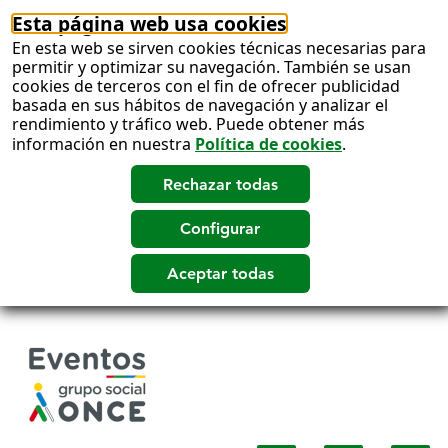
Esta página web usa cookies
En esta web se sirven cookies técnicas necesarias para
permitir y optimizar su navegación. También se usan
cookies de terceros con el fin de ofrecer publicidad
basada en sus hábitos de navegación y analizar el
rendimiento y tráfico web. Puede obtener más
información en nuestra
Política de cookies
.
Salto
a
contenido