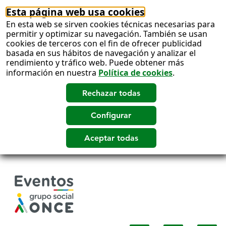
Esta página web usa cookies
En esta web se sirven cookies técnicas necesarias para
permitir y optimizar su navegación. También se usan
cookies de terceros con el fin de ofrecer publicidad
basada en sus hábitos de navegación y analizar el
rendimiento y tráfico web. Puede obtener más
información en nuestra
Política de cookies
.
Salto
a
contenido