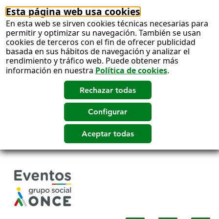
Esta página web usa cookies
En esta web se sirven cookies técnicas necesarias para
permitir y optimizar su navegación. También se usan
cookies de terceros con el fin de ofrecer publicidad
basada en sus hábitos de navegación y analizar el
rendimiento y tráfico web. Puede obtener más
información en nuestra
Política de cookies
.
Salto
a
contenido